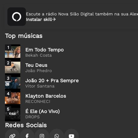
Escute a rádio Nova Sião Digital também na sua Alex
Instalar skill
Top músicas
1
Em Todo Tempo
Bekah Costa
2
Teu Deus
João Phedro
3
João 20 + Pra Sempre
Vitor Santana
4
Klayton Barcelos
RECONHECI
5
É Ele (Ao Vivo)
DROPS
Redes Sociais