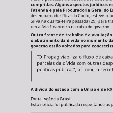
cumpridas. Alguns aspectos jurídicos e
Fazenda e pela Procuradoria Geral do E
desembargador Ricardo Couto, esteve reun
Silva na quarta-feira passada (29) para t
um alívio financeiro no caixa do governo.
Outra frente de trabalho é a avaliação
o abatimento da dívida no momento da
governo estão voltados para concretiza
“O Propag viabiliza o fluxo de caix
parcelas da dívida com outras des
políticas públicas”, afirmou o secr
A dívida do estado com a União é de R$ 
Fonte: Agência Brasil
Esta notícia foi publicada respeitando as