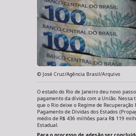
© José Cruz/Agência Brasil/Arquivo
O estado do Rio de Janeiro deu novo pass
pagamento da dívida com a União. Nessa te
que o Rio deixe o Regime de Recuperação F
Pagamento de Dívidas dos Estados (Propag
médio de R$ 436 milhões para R$ 119 milh
Estadual.
Para o processo de adesão ser concluí