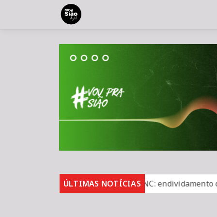
bi no segundo trimestre
ÚLTIMAS NOTÍCIAS
CNC: endividamento das famíli