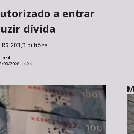
utorizado a entrar
uzir dívida
 R$ 203,3 bilhões
rasil
6/05/2026 14:24
M