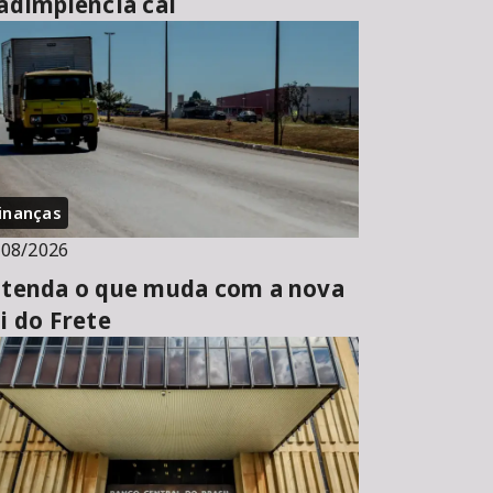
adimplência cai
inanças
/08/2026
tenda o que muda com a nova
i do Frete