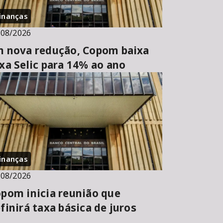
inanças
/08/2026
 nova redução, Copom baixa
xa Selic para 14% ao ano
inanças
/08/2026
pom inicia reunião que
finirá taxa básica de juros