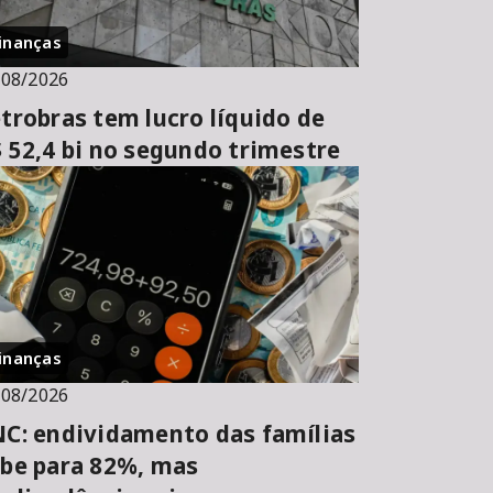
inanças
/08/2026
trobras tem lucro líquido de
 52,4 bi no segundo trimestre
inanças
/08/2026
C: endividamento das famílias
be para 82%, mas