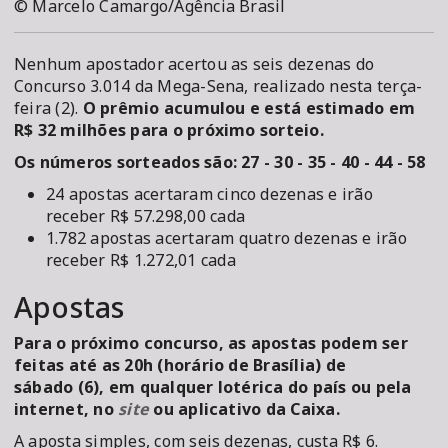
© Marcelo Camargo/Agência Brasil
Nenhum apostador acertou as seis dezenas do
Concurso 3.014 da Mega-Sena, realizado nesta terça-
feira (2).
O prêmio acumulou e está estimado em
R$ 32 milhões para o próximo sorteio.
Os números sorteados são: 27 - 30 - 35 - 40 - 44 - 58
24 apostas acertaram cinco dezenas e irão
receber R$ 57.298,00 cada
1.782 apostas acertaram quatro dezenas e irão
receber R$ 1.272,01 cada
Apostas
Para o próximo concurso, as apostas podem ser
feitas até as 20h (horário de Brasília) de
sábado (6), em qualquer lotérica do país ou pela
internet, no
site
ou aplicativo da Caixa.
A aposta simples, com seis dezenas, custa R$ 6.