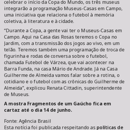
celebrar o início da Copa do Mundo, os três museus
integrarão a programação Museus-Casas em Campo,
uma iniciativa que relaciona o futebol à memória
coletiva, à literatura e à cidade.
“Durante a Copa, a gente vai ter o Museus-Casas em
Campo. Aqui na Casa das Rosas teremos o Copa no
Jardim, com a transmissão dos jogos ao vivo, em um
telão. Teremos também uma programação de troca de
figurinha e rodas de conversa sobre o futebol,
chamada Futebol de Várzea, que vai acontecer na
Barra Funda, na casa Mário de Andrade. Já na Casa
Guilherme de Almeida vamos falar sobre a rotina, o
cotidiano e o futebol com as crônicas do Guilherme de
Almeida”, explicou Renata Cittadin, superintendente
de Museus.
A mostra Fragmentos de um Gaúcho fica em
cartaz até o dia 14 de junho.
Fonte: Agência Brasil
Esta notícia foi publicada respeitando as
políticas de