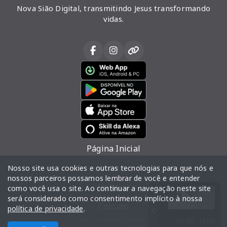
Nova Sião Digital, transmitindo Jesus transformando
vidas.
Página Inicial
Vídeos
Nosso site usa cookies e outras tecnologias para que nós e
nossos parceiros possamos lembrar de você e entender
Notícias
como você usa o site. Ao continuar a navegação neste site
será considerado como consentimento implícito à nossa
Contato
política de privacidade
.
Todos os direitos reservados.
00:00 - 13:00
Com a tecnologia