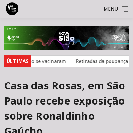
MENU
o; 16 não se vacinaram
ÚLTIMAS
Retiradas da poupança superam
Casa das Rosas, em São
Paulo recebe exposição
sobre Ronaldinho
Gaúcho