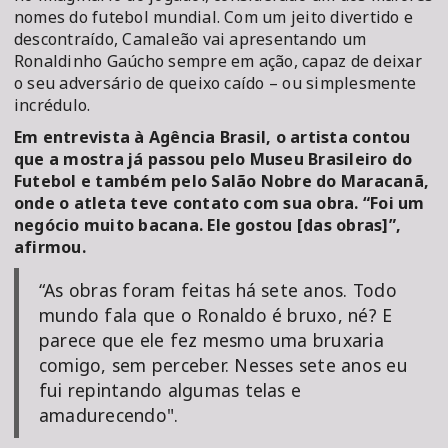
nomes do futebol mundial. Com um jeito divertido e
descontraído, Camaleão vai apresentando um
Ronaldinho Gaúcho sempre em ação, capaz de deixar
o seu adversário de queixo caído – ou simplesmente
incrédulo.
Em entrevista à Agência Brasil, o artista contou
que a mostra já passou pelo Museu Brasileiro do
Futebol e também pelo Salão Nobre do Maracanã,
onde o atleta teve contato com sua obra. “Foi um
negócio muito bacana. Ele gostou [das obras]”,
afirmou.
“As obras foram feitas há sete anos. Todo
mundo fala que o Ronaldo é bruxo, né? E
parece que ele fez mesmo uma bruxaria
comigo, sem perceber. Nesses sete anos eu
fui repintando algumas telas e
amadurecendo".