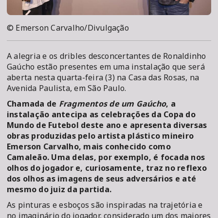
© Emerson Carvalho/Divulgação
A alegria e os dribles desconcertantes de Ronaldinho
Gaúcho estão presentes em uma instalação que será
aberta nesta quarta-feira (3) na Casa das Rosas, na
Avenida Paulista, em São Paulo.
Chamada de
Fragmentos de um Gaúcho
, a
instalação antecipa as celebrações da Copa do
Mundo de Futebol deste ano e apresenta diversas
obras produzidas pelo artista plástico mineiro
Emerson Carvalho, mais conhecido como
Camaleão. Uma delas, por exemplo, é focada nos
olhos do jogador e, curiosamente, traz no reflexo
dos olhos as imagens de seus adversários e até
mesmo do juiz da partida.
As pinturas e esboços são inspiradas na trajetória e
no imaginário do jogador, considerado um dos maiores