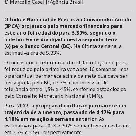
© Marcello Casal JrAgência Brasil
O Índice Nacional de Preços ao Consumidor Amplo
(IPCA) projetado pelo mercado financeiro para
este ano foi reduzido para 5,30%, segundo o
boletim Focus divulgado nesta segunda-feira
(6) pelo Banco Central (BC).
Na última semana, a
estimativa era de 5,33%.
O índice, que é referência oficial da inflação no país,
foi reduzido pela primeira vez após 16 semanas, mas
o percentual permanece acima da meta que deve ser
perseguida pelo BC, de 3%, com intervalo de
tolerância entre 1,5% e 4,5%, conforme estabelecido
pelo Conselho Monetário Nacional (CMN).
Para 2027, a projeção da inflação permanece em
trajetória de aumento, passando de 4,17% para
4,18% em relação à semana anterior
. As
estimativas para 2028 e 2029 se mantiveram estáveis
em 3,7% e 3,5%, respectivamente.