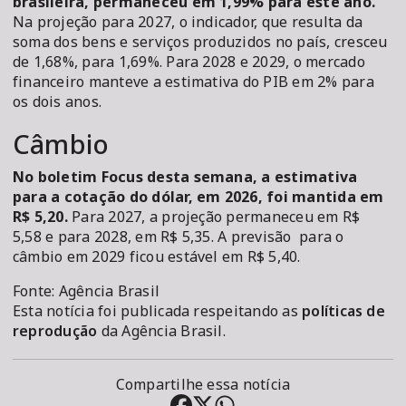
brasileira, permaneceu em 1,99% para este ano.
Na projeção para 2027, o indicador, que resulta da
soma dos bens e serviços produzidos no país, cresceu
de 1,68%, para 1,69%. Para 2028 e 2029, o mercado
financeiro manteve a estimativa do PIB em 2% para
os dois anos.
Câmbio
No boletim Focus desta semana, a estimativa
para a cotação do dólar, em 2026, foi mantida em
R$ 5,20.
Para 2027, a projeção permaneceu em R$
5,58 e para 2028, em R$ 5,35. A previsão para o
câmbio em 2029 ficou estável em R$ 5,40.
Fonte: Agência Brasil
Esta notícia foi publicada respeitando as
políticas de
reprodução
da Agência Brasil.
Compartilhe essa notícia