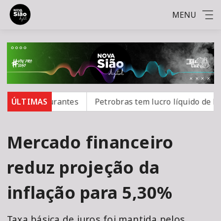
MENU
 e restaurantes
ÚLTIMAS
Petrobras tem lucro líquido de R$ 52,4
Mercado financeiro
reduz projeção da
inflação para 5,30%
Taxa básica de juros foi mantida pelos