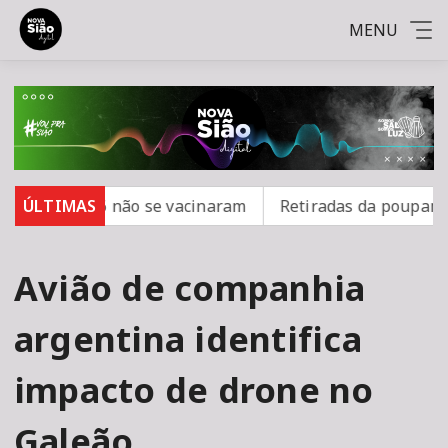
MENU
ampo; 16 não se vacinaram
ÚLTIMAS
Retiradas da poupança supe
Avião de companhia
argentina identifica
impacto de drone no
Galeão