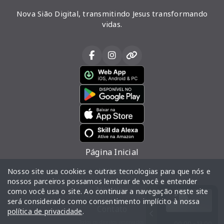
Nova Sião Digital, transmitindo Jesus transformando
vidas.
Página Inicial
Vídeos
Nosso site usa cookies e outras tecnologias para que nós e
nossos parceiros possamos lembrar de você e entender
Notícias
como você usa o site. Ao continuar a navegação neste site
será considerado como consentimento implícito à nossa
Contato
política de privacidade
.
Todos os direitos reservados.
00:00 - 13:00