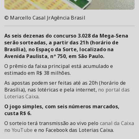
© Marcello Casal JrAgência Brasil
As seis dezenas do concurso 3.028 da Mega-Sena
serão sorteadas, a partir das 21h (horário de
Brasília), no Espaço da Sorte, localizado na
Avenida Paulista, nº 750, em São Paulo.
O prêmio da faixa principal está acumulado e
estimado em R$ 38 milhões.
As apostas podem ser feitas até as 20h (horário de
Brasília), nas lotéricas e pela internet,
no portal das
Loterias Caixa
.
O jogo simples, com seis números marcados,
custa R$ 6.
O sorteio terá transmissão ao vivo pelo
canal da Caixa
no YouTube
e no Facebook das Loterias Caixa.