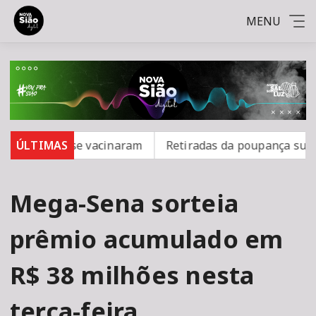
MENU
 16 não se vacinaram
ÚLTIMAS
Retiradas da poupança superam d
Mega-Sena sorteia
prêmio acumulado em
R$ 38 milhões nesta
terça-feira