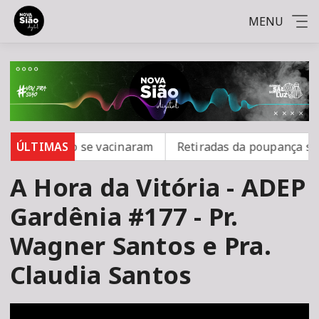
MENU
mpo; 16 não se vacinaram
ÚLTIMAS
Retiradas da poupança super
A Hora da Vitória - ADEP
Gardênia #177 - Pr.
Wagner Santos e Pra.
Claudia Santos