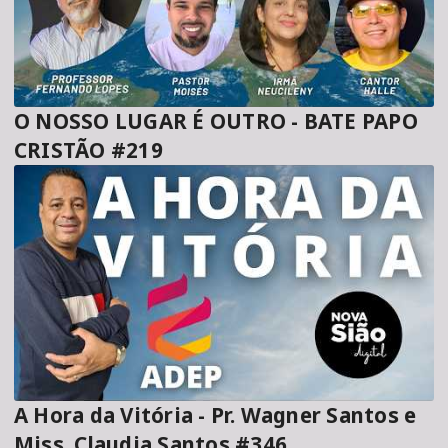
O NOSSO LUGAR É OUTRO - BATE PAPO
CRISTÃO #219
A Hora da Vitória - Pr. Wagner Santos e
Miss. Claudia Santos #346