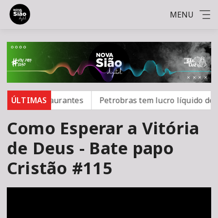
MENU
ares e restaurantes
ÚLTIMAS
Petrobras tem lucro líquido de R$ 
Como Esperar a Vitória
de Deus - Bate papo
Cristão #115