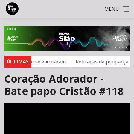
MENU
ampo; 16 não se vacinaram
ÚLTIMAS
Retiradas da poupança supe
Coração Adorador -
Bate papo Cristão #118