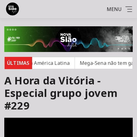
MENU
egurança na América Latina
ÚLTIMAS
Mega-Sena não tem ganhad
A Hora da Vitória -
Especial grupo jovem
#229