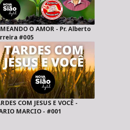
MEANDO O AMOR - Pr. Alberto
rreira #005
RDES COM JESUS E VOCÊ -
ARIO MARCIO - #001