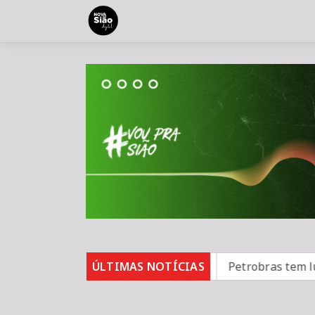
mentos em bares e restaurantes
ÚLTIMAS NOTÍCIAS
Petrobras tem lucro l