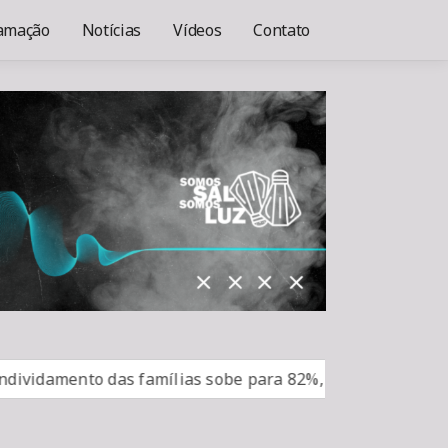
amação
Notícias
Vídeos
Contato
amento das famílias sobe para 82%, mas inadimplência ca