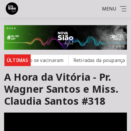
MENU
ampo; 16 não se vacinaram
ÚLTIMAS
Retiradas da poupança supe
A Hora da Vitória - Pr.
Wagner Santos e Miss.
Claudia Santos #318