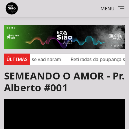
MENU
mpo; 16 não se vacinaram
ÚLTIMAS
Retiradas da poupança super
SEMEANDO O AMOR - Pr.
Alberto #001